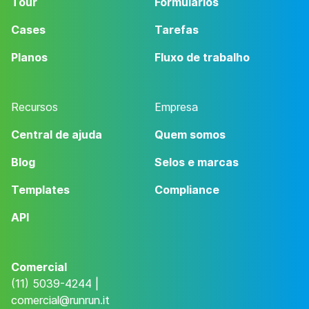
Tour
Formulários
Cases
Tarefas
Planos
Fluxo de trabalho
Recursos
Empresa
Central de ajuda
Quem somos
Blog
Selos e marcas
Templates
Compliance
API
Comercial
(11) 5039-4244 |
comercial@runrun.it