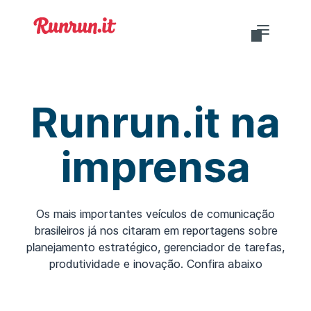
Funcionalidades
Cases
Runrun.it na
Planos
imprensa
Templates
Deseja fazer login?
Os mais importantes veículos de comunicação
brasileiros já nos citaram em reportagens sobre
planejamento estratégico, gerenciador de tarefas,
produtividade e inovação. Confira abaixo
PT-BR