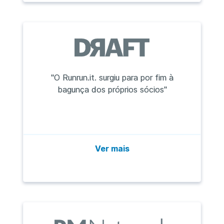
"O Runrun.it. surgiu para por fim à
bagunça dos próprios sócios"
Ver mais